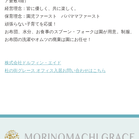
ア倉敷1階）
経営理念：皆に優しく、共に楽しく。
保育理念：園児ファースト パパママファースト
頑張らない子育てを応援！
お布団、水分、お食事のスプーン・フォークは園が用意。制服、
お布団の洗濯やオムツの廃棄は園にお任せ！
株式会社ドルフィン・エイド
杜の街グレース オフィス入居お問い合わせはこちら