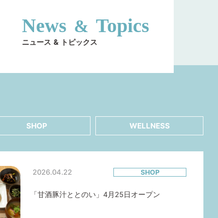
News
Topics
&
ニュース
&
トピックス
SHOP
WELLNESS
2026.04.22
SHOP
「甘酒豚汁ととのい」4月25日オープン