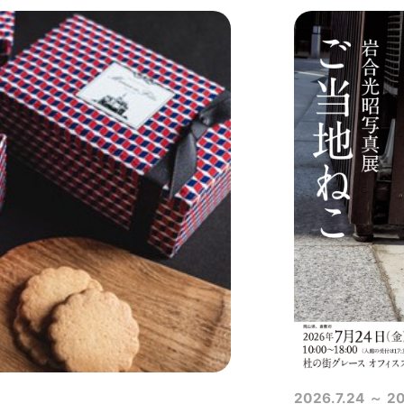
2026.7.24
20