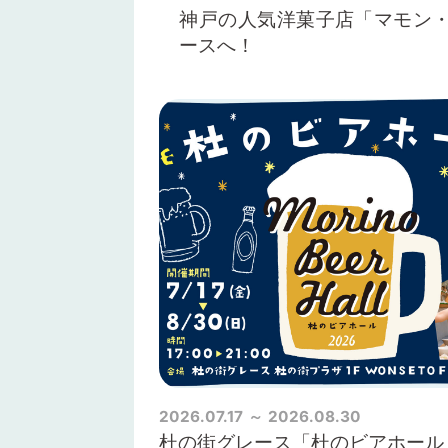
神戸の人気洋菓子店「マモン
ースへ！
2026.07.17
2026.08.30
杜の街グレース「杜のビアホール