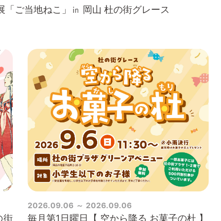
展「ご当地ねこ」㏌ 岡山 杜の街グレース
2026.09.06
2026.09.06
の街
毎月第1日曜日【 空から降る お菓子の杜 】