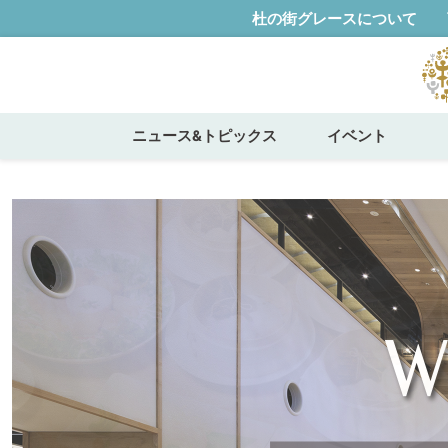
杜の街グレースについて
ニュース&トピックス
イベント