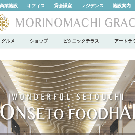
商業施設
オフィス
貸会議室
レジデンス
施設案内
グルメ
ショップ
ピクニックテラス
アートラ