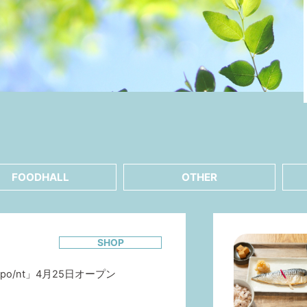
FOODHALL
OTHER
2
SHOP
s po/nt」4月25日オープン