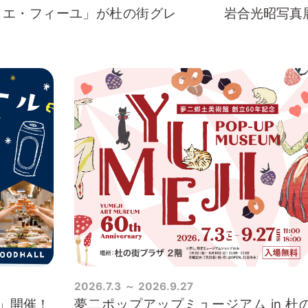
・エ・フィーユ」が杜の街グレ
岩合光昭写真
2026.7.3
2026.9.27
」開催！
夢二ポップアップミュージアム in 杜