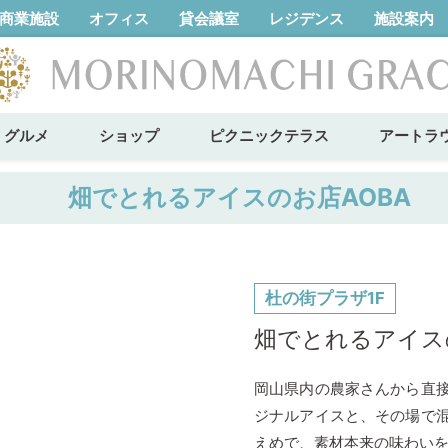
商業施設
オフィス
貸会議室
レジデンス
施設案内
グルメ
ショップ
ピクニックテラス
アートラ
畑でとれるアイスのお店AOBA
杜の街プラザ1F
畑でとれるアイス
岡山県内の農家さんから直
ジナルアイスと、その場で
えめで、素材本来の味わい