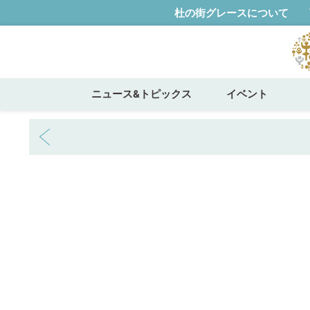
杜の街グレースについて
ニュース&トピックス
イベント
ホーム
畑でとれるアイスのお店AOBA