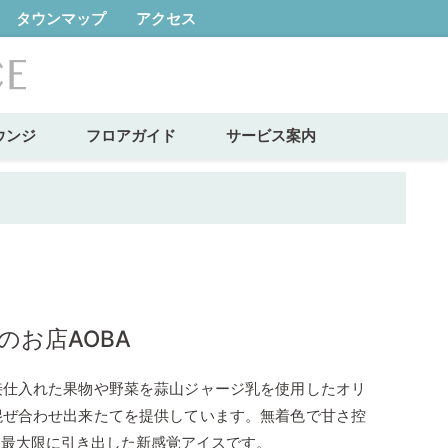
タウンマップ
アクセス
ウンジ
フロアガイド
サービス案内
のお店AOBA
接仕入れた果物や野菜を蒜山ジャージ乳を使用したオリ
混ぜ合わせ出来たてを提供しています。無着色で甘さ控
を最大限に引き出した新感覚アイスです。