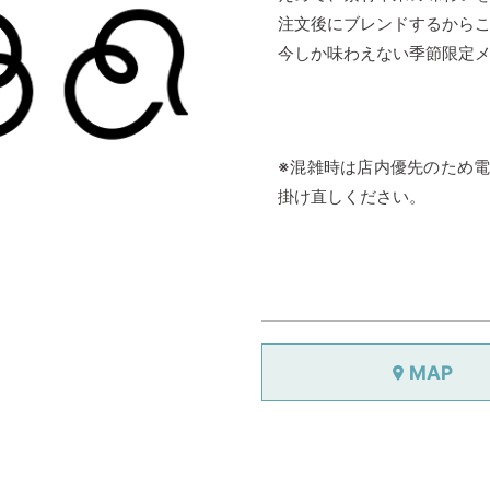
注文後にブレンドするから
今しか味わえない季節限定
※混雑時は店内優先のため
掛け直しください。
MAP